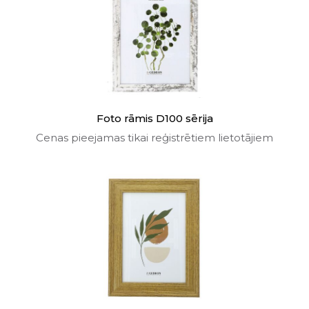
Foto rāmis D100 sērija
Cenas pieejamas tikai reģistrētiem lietotājiem