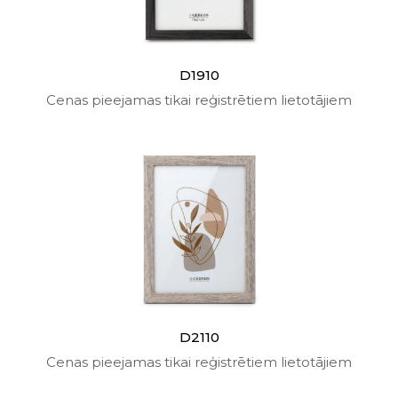
D1910
Cenas pieejamas tikai reģistrētiem lietotājiem
D2110
Cenas pieejamas tikai reģistrētiem lietotājiem