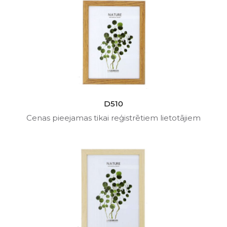
D510
Cenas pieejamas tikai reģistrētiem lietotājiem