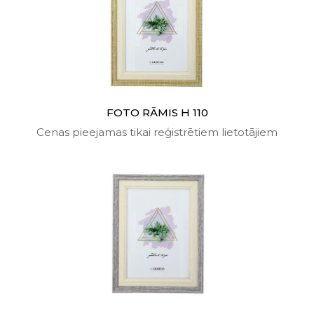
FOTO RĀMIS H 110
Cenas pieejamas tikai reģistrētiem lietotājiem