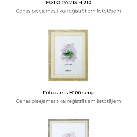
FOTO RĀMIS H 210
Cenas pieejamas tikai reģistrētiem lietotājiem
Foto rāmis H100 sērija
Cenas pieejamas tikai reģistrētiem lietotājiem