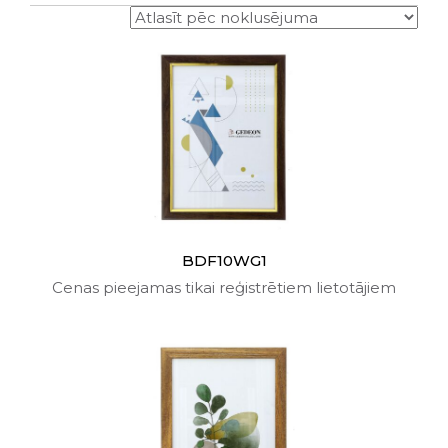
BDF10WG1
Cenas pieejamas tikai reģistrētiem lietotājiem