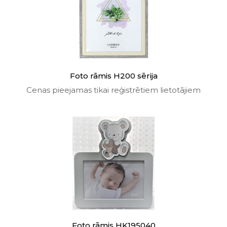
Foto rāmis H200 sērija
Cenas pieejamas tikai reģistrētiem lietotājiem
Foto rāmis HK195040