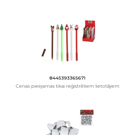
8445393365671
Cenas pieejamas tikai reģistrētiem lietotājiem