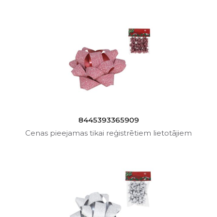
8445393365909
Cenas pieejamas tikai reģistrētiem lietotājiem