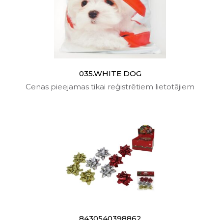
035.WHITE DOG
Cenas pieejamas tikai reģistrētiem lietotājiem
8430540398862