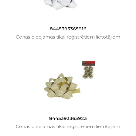
8445393365916
Cenas pieejamas tikai reģistrētiem lietotājiem
8445393365923
Cenas pieejamas tikai reģistrētiem lietotājiem