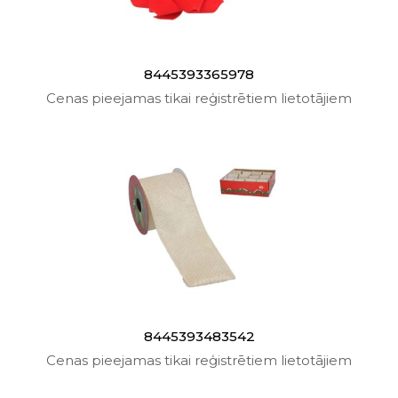
8445393365978
Cenas pieejamas tikai reģistrētiem lietotājiem
8445393483542
Cenas pieejamas tikai reģistrētiem lietotājiem