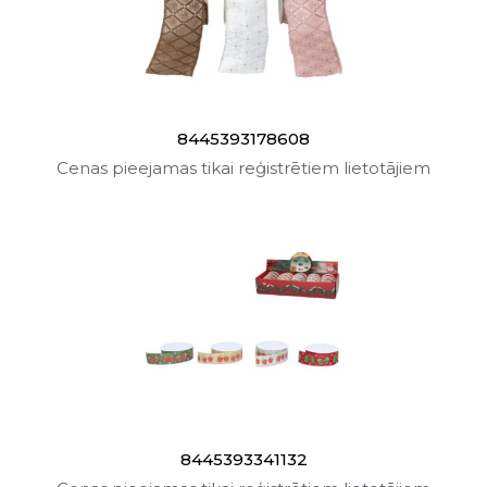
8445393178608
Cenas pieejamas tikai reģistrētiem lietotājiem
8445393341132