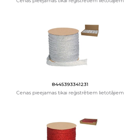
Cenas pieejamas tikai reģistrētiem lietotājiem
8445393341231
Cenas pieejamas tikai reģistrētiem lietotājiem