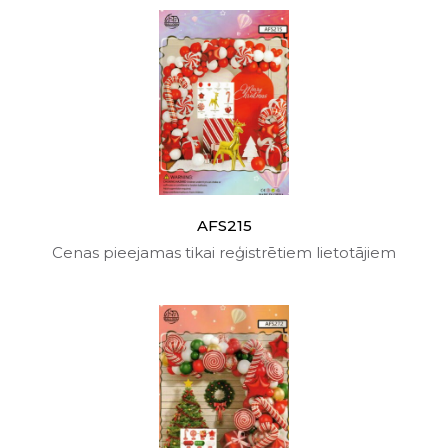
AFS215
Cenas pieejamas tikai reģistrētiem lietotājiem