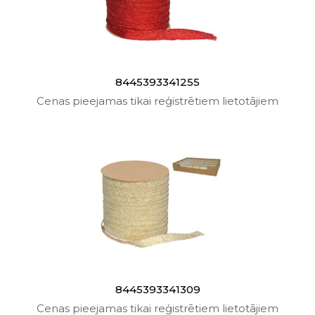
8445393341255
Cenas pieejamas tikai reģistrētiem lietotājiem
8445393341309
Cenas pieejamas tikai reģistrētiem lietotājiem