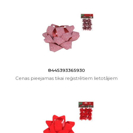
8445393365930
Cenas pieejamas tikai reģistrētiem lietotājiem