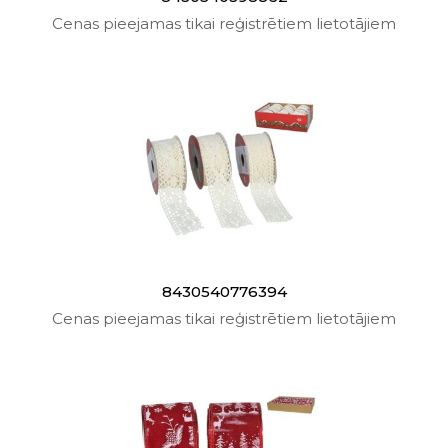
Cenas pieejamas tikai reģistrētiem lietotājiem
8430540776394
Cenas pieejamas tikai reģistrētiem lietotājiem