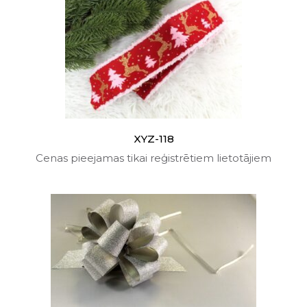
XYZ-118
Cenas pieejamas tikai reģistrētiem lietotājiem