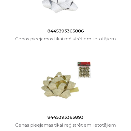
8445393365886
Cenas pieejamas tikai reģistrētiem lietotājiem
8445393365893
Cenas pieejamas tikai reģistrētiem lietotājiem