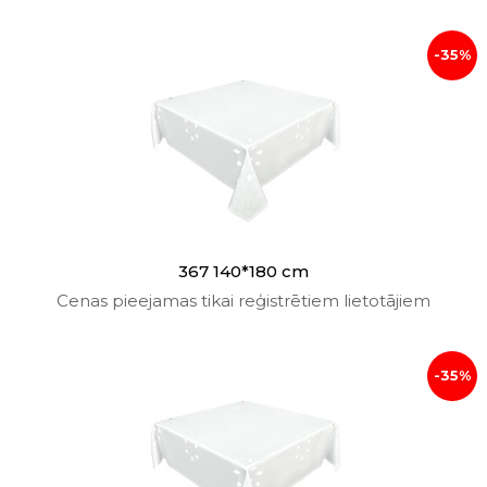
-35%
367 140*180 cm
Cenas pieejamas tikai reģistrētiem lietotājiem
-35%