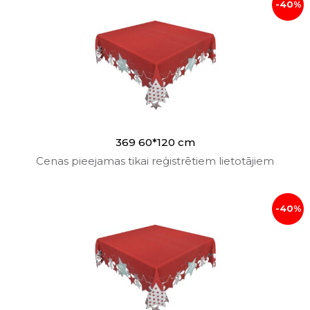
-40%
369 60*120 cm
Cenas pieejamas tikai reģistrētiem lietotājiem
-40%