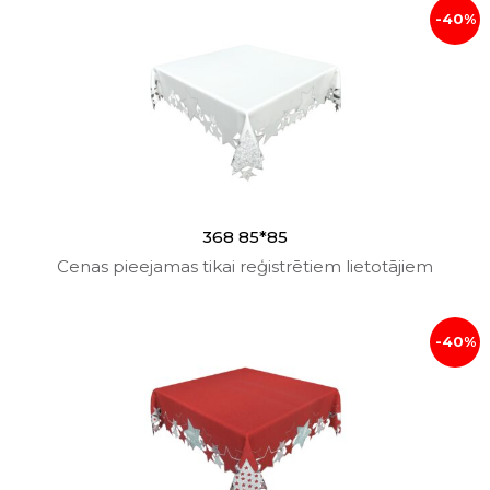
-40%
368 85*85
Cenas pieejamas tikai reģistrētiem lietotājiem
-40%