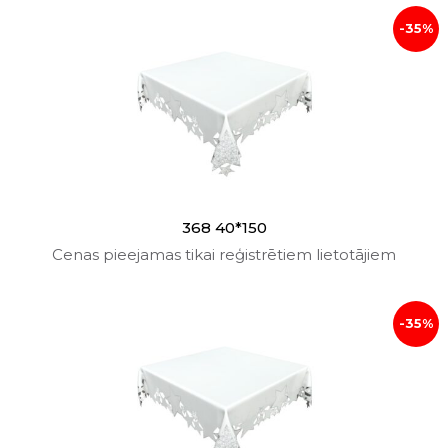
-35%
368 40*150
Cenas pieejamas tikai reģistrētiem lietotājiem
-35%