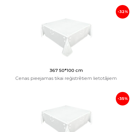
-32%
367 50*100 cm
Cenas pieejamas tikai reģistrētiem lietotājiem
-35%