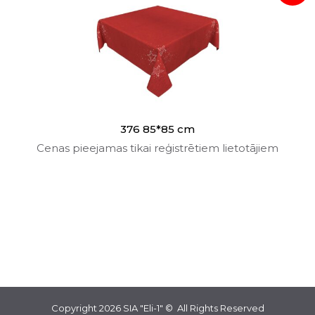
376 85*85 cm
Cenas pieejamas tikai reģistrētiem lietotājiem
Copyright 2026
SIA "Eli-1"
© All Rights Reserved