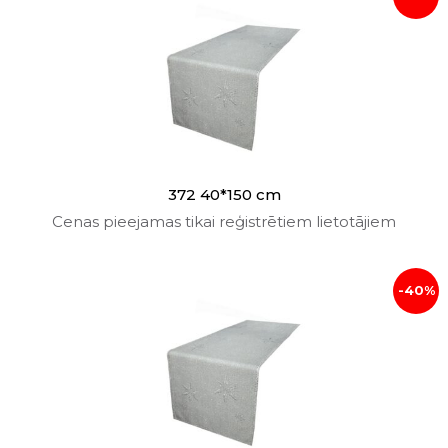
372 40*150 cm
Cenas pieejamas tikai reģistrētiem lietotājiem
-40%