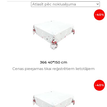
-40%
366 40*150 cm
Cenas pieejamas tikai reģistrētiem lietotājiem
-40%