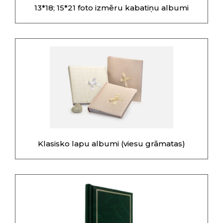
13*18; 15*21 foto izmēru kabatiņu albumi
Klasisko lapu albumi (viesu grāmatas)