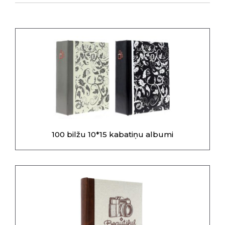
100 bilžu 10*15 kabatiņu albumi