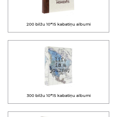
200 bilžu 10*15 kabatiņu albumi
300 bilžu 10*15 kabatiņu albumi