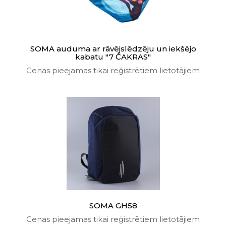
SOMA auduma ar rāvējslēdzēju un iekšējo
kabatu "7 ČAKRAS"
Cenas pieejamas tikai reģistrētiem lietotājiem
SOMA GH58
Cenas pieejamas tikai reģistrētiem lietotājiem