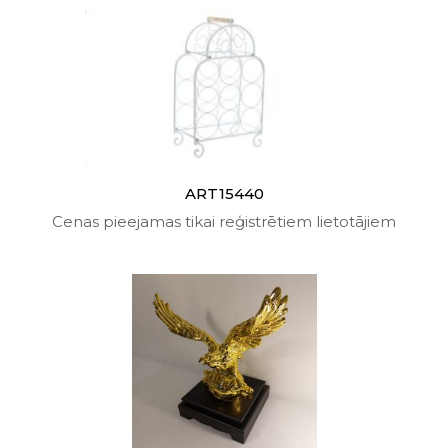
ART15440
Cenas pieejamas tikai reģistrētiem lietotājiem