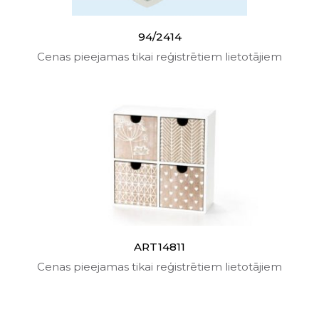
94/2414
Cenas pieejamas tikai reģistrētiem lietotājiem
ART14811
Cenas pieejamas tikai reģistrētiem lietotājiem