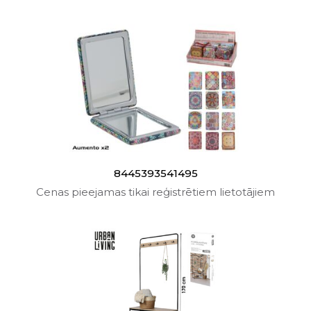
8445393541495
Cenas pieejamas tikai reģistrētiem lietotājiem