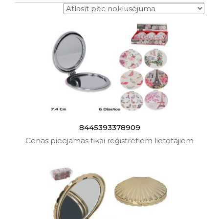
8445393378909
Cenas pieejamas tikai reģistrētiem lietotājiem