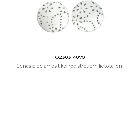
Q230314070
Cenas pieejamas tikai reģistrētiem lietotājiem