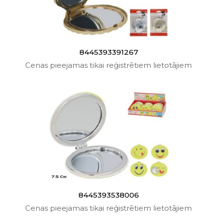
8445393391267
Cenas pieejamas tikai reģistrētiem lietotājiem
8445393538006
Cenas pieejamas tikai reģistrētiem lietotājiem