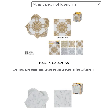
8445393542034
Cenas pieejamas tikai reģistrētiem lietotājiem