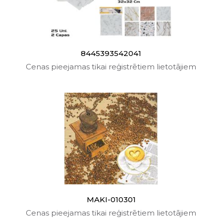
8445393542041
Cenas pieejamas tikai reģistrētiem lietotājiem
MAKI-010301
Cenas pieejamas tikai reģistrētiem lietotājiem