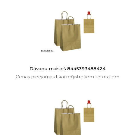
Dāvanu maisiņš 8445393488424
Cenas pieejamas tikai reģistrētiem lietotājiem