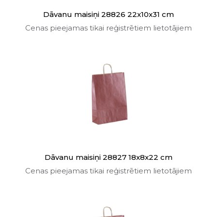
Dāvanu maisiņi 28826 22x10x31 cm
Cenas pieejamas tikai reģistrētiem lietotājiem
Dāvanu maisiņi 28827 18x8x22 cm
Cenas pieejamas tikai reģistrētiem lietotājiem