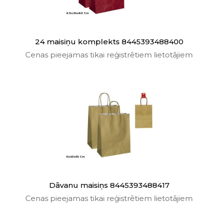
24 maisiņu komplekts 8445393488400
Cenas pieejamas tikai reģistrētiem lietotājiem
Dāvanu maisiņs 8445393488417
Cenas pieejamas tikai reģistrētiem lietotājiem