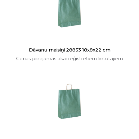
Dāvanu maisiņi 28833 18x8x22 cm
Cenas pieejamas tikai reģistrētiem lietotājiem