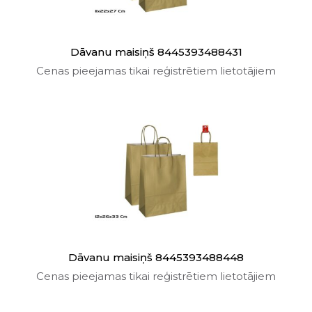
Dāvanu maisiņš 8445393488431
Cenas pieejamas tikai reģistrētiem lietotājiem
Dāvanu maisiņš 8445393488448
Cenas pieejamas tikai reģistrētiem lietotājiem