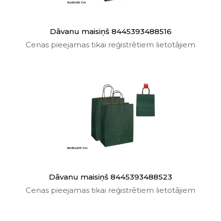
Dāvanu maisiņš 8445393488516
Cenas pieejamas tikai reģistrētiem lietotājiem
Dāvanu maisiņš 8445393488523
Cenas pieejamas tikai reģistrētiem lietotājiem