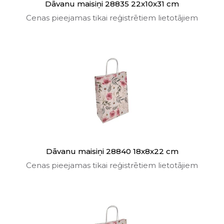
Dāvanu maisiņi 28835 22x10x31 cm
Cenas pieejamas tikai reģistrētiem lietotājiem
Dāvanu maisiņi 28840 18x8x22 cm
Cenas pieejamas tikai reģistrētiem lietotājiem