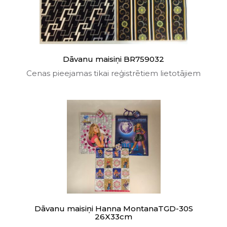
Dāvanu maisiņi BR759032
Cenas pieejamas tikai reģistrētiem lietotājiem
Dāvanu maisiņi Hanna MontanaTGD-30S
26X33cm