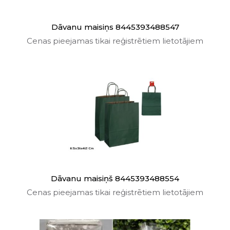
Dāvanu maisiņs 8445393488547
Cenas pieejamas tikai reģistrētiem lietotājiem
Dāvanu maisiņš 8445393488554
Cenas pieejamas tikai reģistrētiem lietotājiem