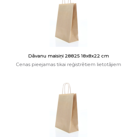
Dāvanu maisiņi 28825 18x8x22 cm
Cenas pieejamas tikai reģistrētiem lietotājiem