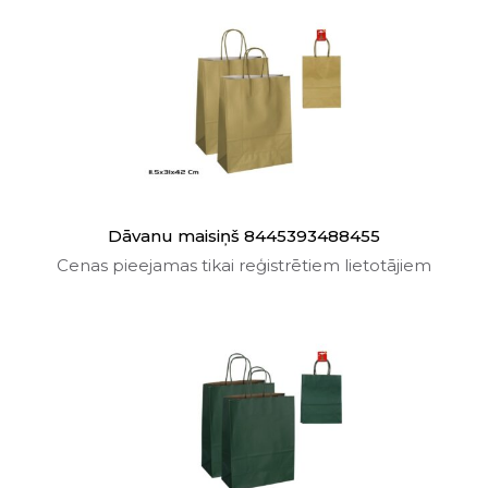
Dāvanu maisiņš 8445393488455
Cenas pieejamas tikai reģistrētiem lietotājiem