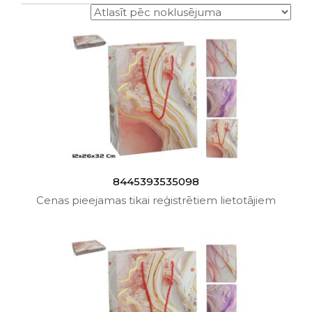
8445393535098
Cenas pieejamas tikai reģistrētiem lietotājiem