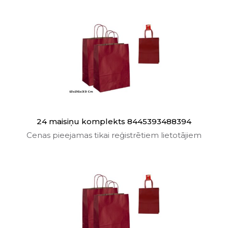
24 maisiņu komplekts 8445393488394
Cenas pieejamas tikai reģistrētiem lietotājiem