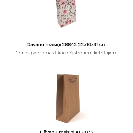
Dāvanu maisiņi 28842 22x10x31 cm
Cenas pieejamas tikai reģistrētiem lietotājiem
Dāvanu maisiņi AL-1035