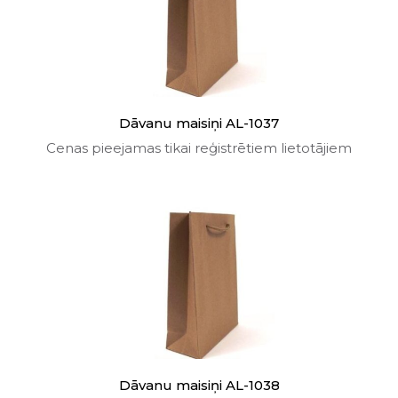
Dāvanu maisiņi AL-1037
Cenas pieejamas tikai reģistrētiem lietotājiem
Dāvanu maisiņi AL-1038