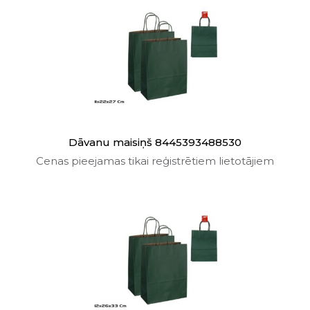
Dāvanu maisiņš 8445393488530
Cenas pieejamas tikai reģistrētiem lietotājiem