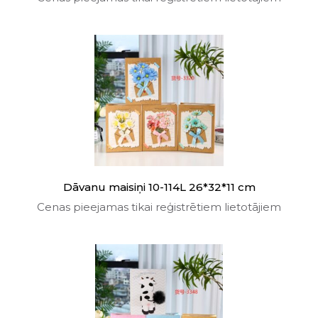
Dāvanu maisiņi 10-114L 26*32*11 cm
Cenas pieejamas tikai reģistrētiem lietotājiem