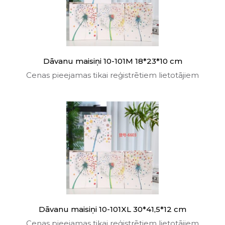
Dāvanu maisiņi 10-101M 18*23*10 cm
Cenas pieejamas tikai reģistrētiem lietotājiem
Dāvanu maisiņi 10-101XL 30*41,5*12 cm
Cenas pieejamas tikai reģistrētiem lietotājiem