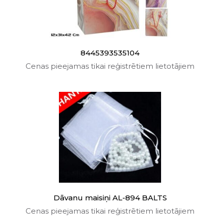
8445393535104
Cenas pieejamas tikai reģistrētiem lietotājiem
Dāvanu maisiņi AL-894 BALTS
Cenas pieejamas tikai reģistrētiem lietotājiem