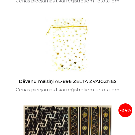
Cenas pieejamas tikai reģistrētiem lietotājiem
Dāvanu maisiņi AL-896 ZELTA ZVAIGZNES
Cenas pieejamas tikai reģistrētiem lietotājiem
-24%