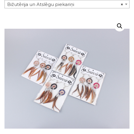
Bižutērija un Atslēgu piekariņi
×