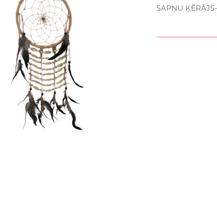
SAPŅU ĶĒRĀJS