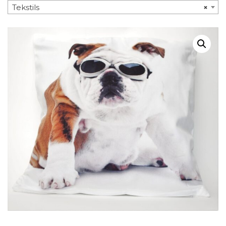
Tekstils
×