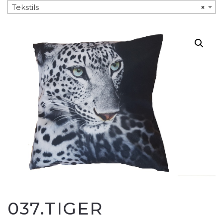
Tekstils
×
037.TIGER