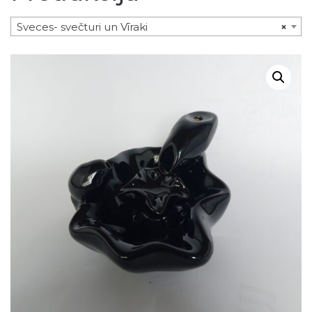
Sveces- svečturi un Vīraki
×