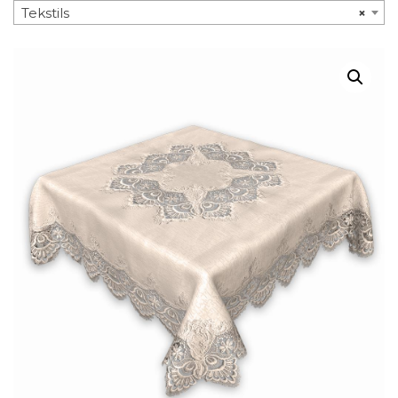
Tekstils
×