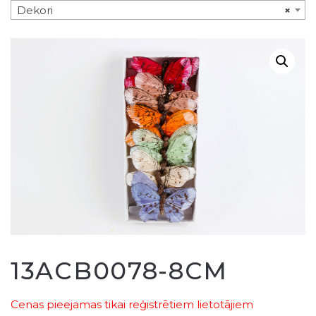
Dekori
×
13ACB0078-8CM
Cenas pieejamas tikai reģistrētiem lietotājiem