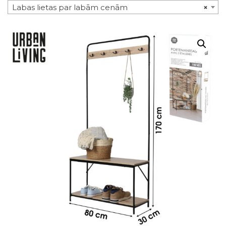
Labas lietas par labām cenām
×