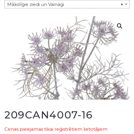
Mākslīgie ziedi un Vainagi
×
209CAN4007-16
Cenas pieejamas tikai reģistrētiem lietotājiem