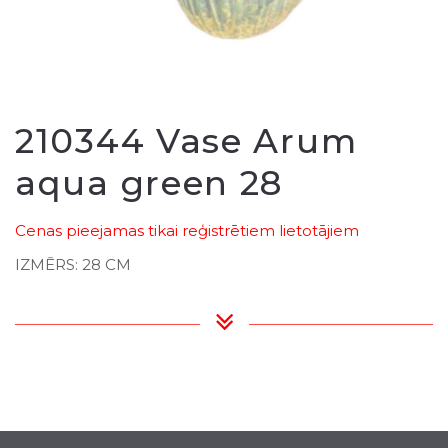
210344 Vase Arum
aqua green 28
Cenas pieejamas tikai reģistrētiem lietotājiem
IZMĒRS: 28 CM