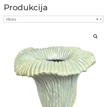
Produkcija
Vāzes
×