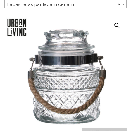
Labas lietas par labām cenām
×