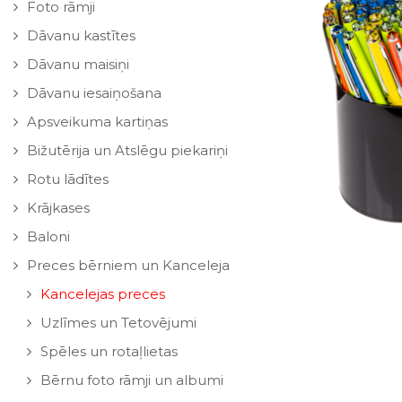
Foto rāmji
Dāvanu kastītes
Dāvanu maisiņi
Dāvanu iesaiņošana
Apsveikuma kartiņas
Bižutērija un Atslēgu piekariņi
Rotu lādītes
Krājkases
Baloni
Preces bērniem un Kanceleja
Kancelejas preces
Uzlīmes un Tetovējumi
Spēles un rotaļlietas
Bērnu foto rāmji un albumi