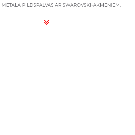
 METĀLA PILDSPALVAS AR SWAROVSKI-AKMEŅIEM.