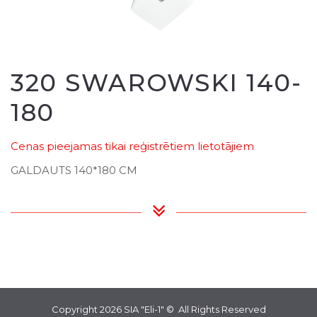
320 SWAROWSKI 140-
180
Cenas pieejamas tikai reģistrētiem lietotājiem
GALDAUTS 140*180 CM
Copyright 2026
SIA "Eli-1"
© All Rights Reserved