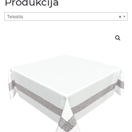
Produkcija
Tekstils
×