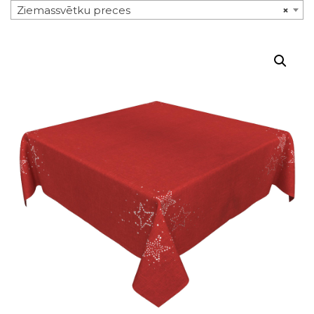
Ziemassvētku preces
×