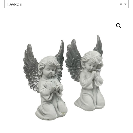
Dekori
×