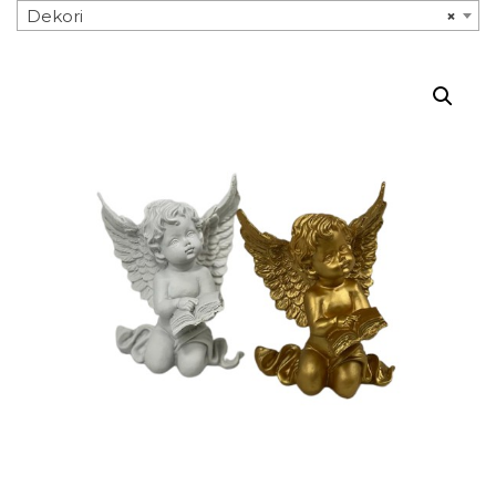
Dekori
×