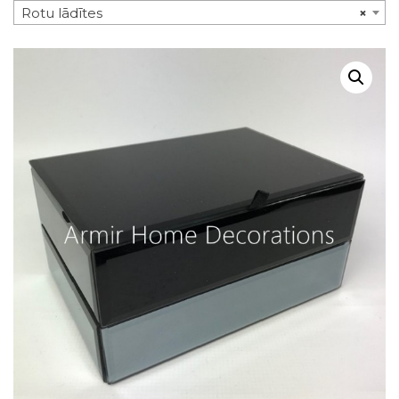
Rotu lādītes
×