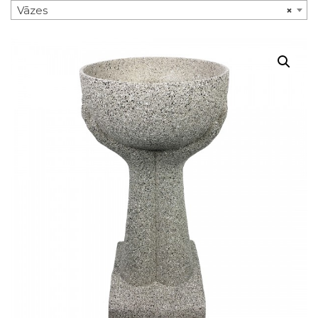
Vāzes
×