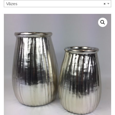
Vāzes
×