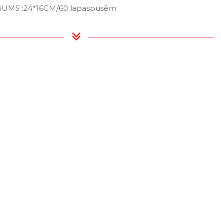
BUMS :24*16CM/60 lapaspusēm