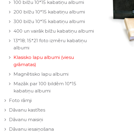
100 bilžu 10*15 kabatiņu albumi
200 bilžu 10*15 kabatiņu albumi
300 bilžu 10*15 kabatiņu albumi
400 un vairāk bilžu kabatiņu albumi
13*18; 15*21 foto izmēru kabatiņu
albumi
Klasisko lapu albumi (viesu
grāmatas)
Magnētisko lapu albumi
Mazāk par 100 bildēm 10*15
kabatiņu albumi
Foto rāmji
Dāvanu kastītes
Dāvanu maisiņi
Dāvanu iesaiņošana