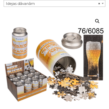
Idejas dāvanām
×