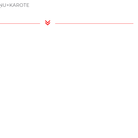
IŅU+KAROTE