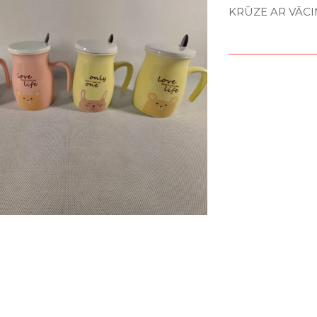
KRŪZE AR VĀC