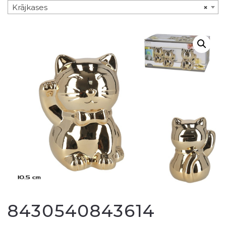
Krājkases
×
8430540843614