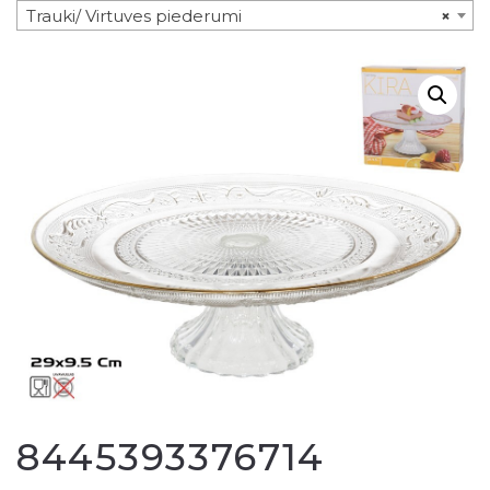
Trauki/ Virtuves piederumi
×
8445393376714