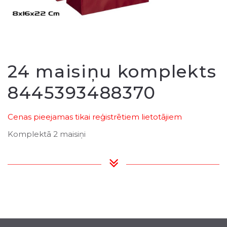
24 maisiņu komplekts
8445393488370
Cenas pieejamas tikai reģistrētiem lietotājiem
Komplektā 2 maisiņi