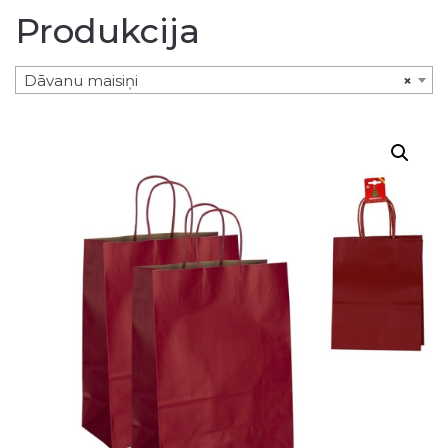
Produkcija
Dāvanu maisiņi
×