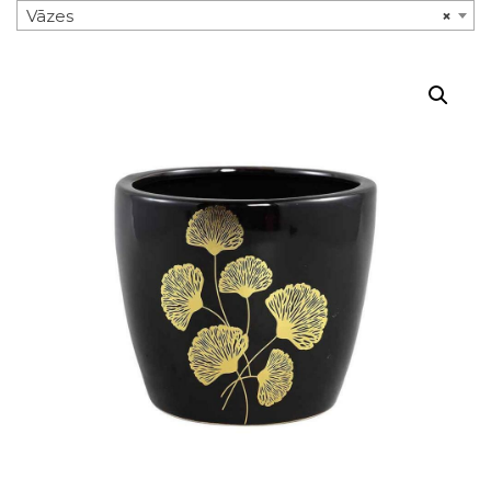
Vāzes
×