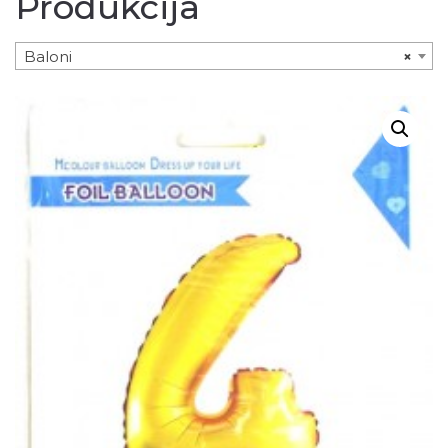
Produkcija
Baloni
×