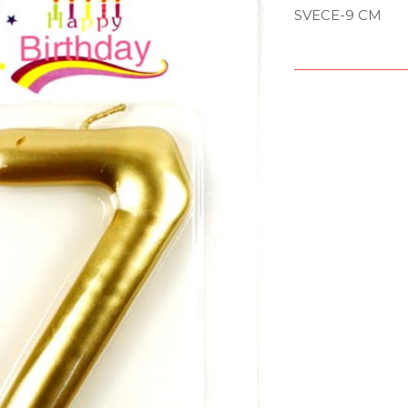
SVECE-9 CM