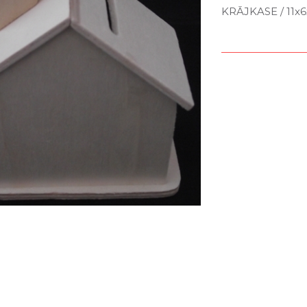
KRĀJKASE / 11x