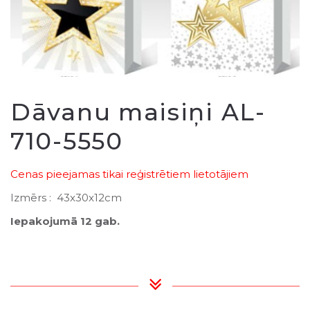
Dāvanu maisiņi AL-
710-5550
Cenas pieejamas tikai reģistrētiem lietotājiem
Izmērs : 43x30x12cm
Iepakojumā 12 gab.