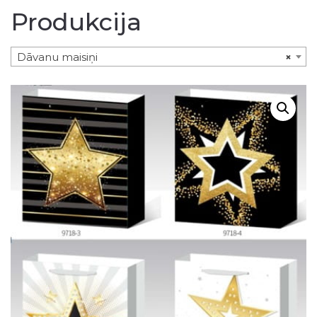
Produkcija
Dāvanu maisiņi
×