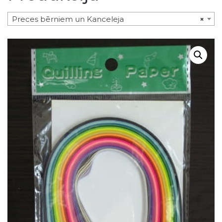
Preces bērniem un Kanceleja
×