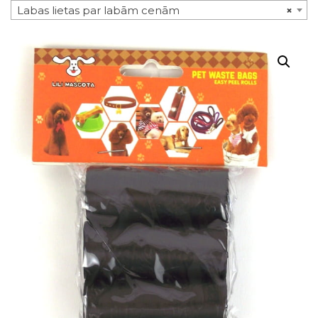
Labas lietas par labām cenām
×