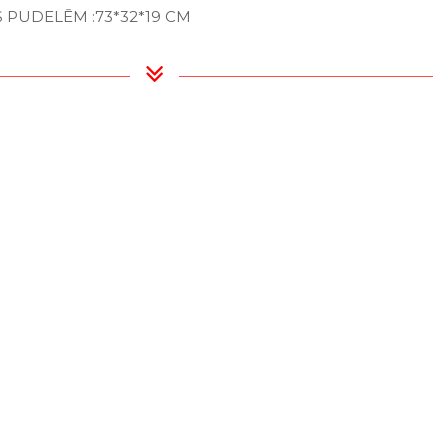
S PUDELĒM :73*32*19 CM