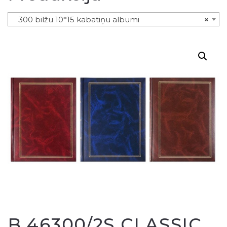
300 bilžu 10*15 kabatiņu albumi
×
B 46300/2S CLASSIC