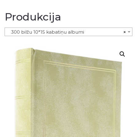
Produkcija
300 bilžu 10*15 kabatiņu albumi
×