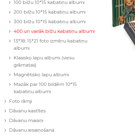
100 bilžu 10*15 kabatiņu albumi
200 bilžu 10*15 kabatiņu albumi
300 bilžu 10*15 kabatiņu albumi
400 un vairāk bilžu kabatiņu albumi
13*18; 15*21 foto izmēru kabatiņu
albumi
Klasisko lapu albumi (viesu
grāmatas)
Magnētisko lapu albumi
Mazāk par 100 bildēm 10*15
kabatiņu albumi
Foto rāmji
Dāvanu kastītes
Dāvanu maisiņi
Dāvanu iesaiņošana