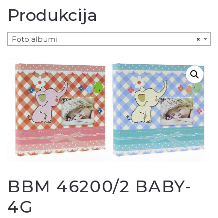
Produkcija
Foto albumi
×
BBM 46200/2 BABY-
4G