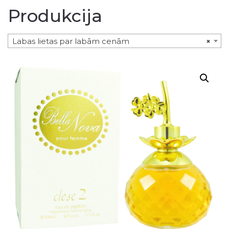
Produkcija
Labas lietas par labām cenām
×