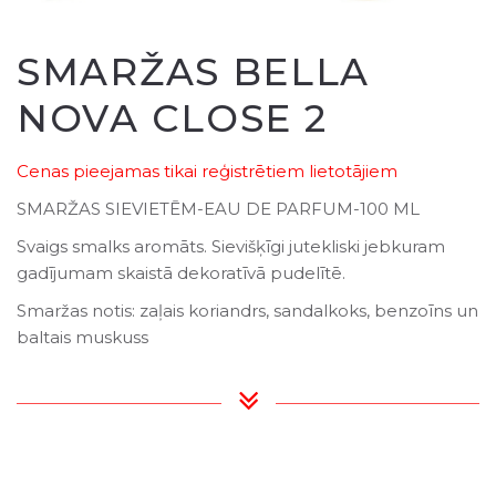
SMARŽAS BELLA
NOVA CLOSE 2
Cenas pieejamas tikai reģistrētiem lietotājiem
SMARŽAS SIEVIETĒM-EAU DE PARFUM-100 ML
Svaigs smalks aromāts. Sievišķīgi jutekliski jebkuram
gadījumam skaistā dekoratīvā pudelītē.
Smaržas notis: zaļais koriandrs, sandalkoks, benzoīns un
baltais muskuss