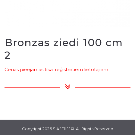
Bronzas ziedi 100 cm
2
Cenas pieejamas tikai reģistrētiem lietotājiem
Copyright 2026
SIA "Eli-1"
© All Rights Reserved