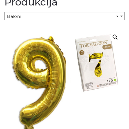
Produkcija
Baloni
×