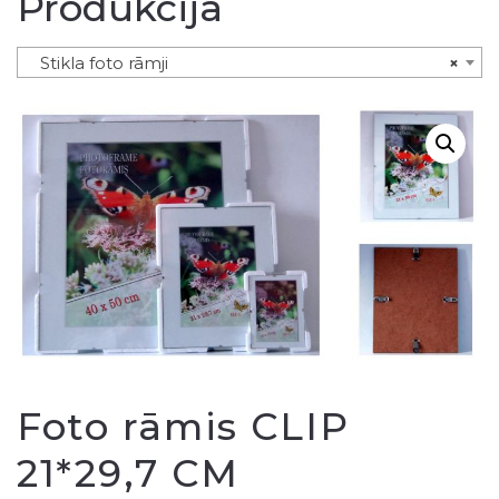
Produkcija
Stikla foto rāmji
×
Foto rāmis CLIP
21*29,7 CM