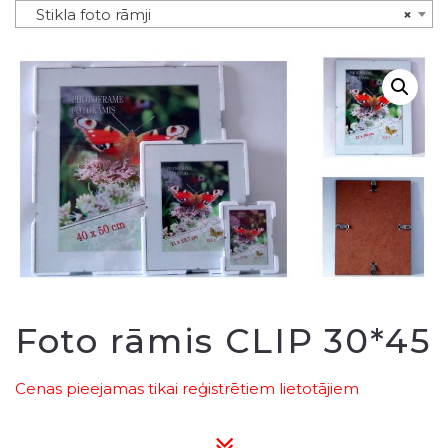
Stikla foto rāmji
×
Foto rāmis CLIP 30*45
Cenas pieejamas tikai reģistrētiem lietotājiem